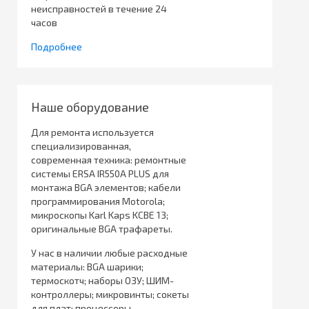
неисправностей в течение 24
часов
Подробнее
Наше оборудование
Для ремонта используется
специализированная,
современная техника: ремонтные
системы ERSA IR550A PLUS для
монтажа BGA элементов; кабели
программирования Motorola;
микроскопы Karl Kaps KCBE 13;
оригинальные BGA трафареты.
У нас в наличии любые расходные
материалы: BGA шарики;
термоскотч; наборы ОЗУ; ШИМ-
контроллеры; микровинты; сокеты
для плат; процессоры.