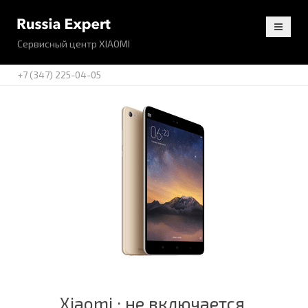
Сервисный центр XIAOMI
+7 (347) 225-04-05
Xiaomi : не включается